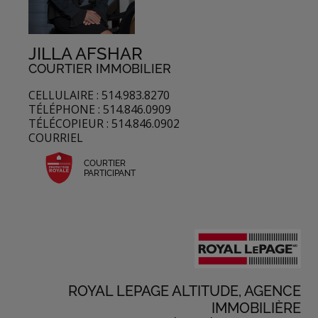
JILLA AFSHAR
COURTIER IMMOBILIER
CELLULAIRE : 514.983.8270
TÉLÉPHONE : 514.846.0909
TÉLÉCOPIEUR : 514.846.0902
COURRIEL
COURTIER
PARTICIPANT
ROYAL LEPAGE ALTITUDE, AGENCE
IMMOBILIÈRE