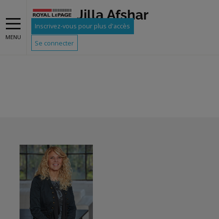
Jilla Afshar
Inscrivez-vous pour plus d'accès
MENU
Se connecter